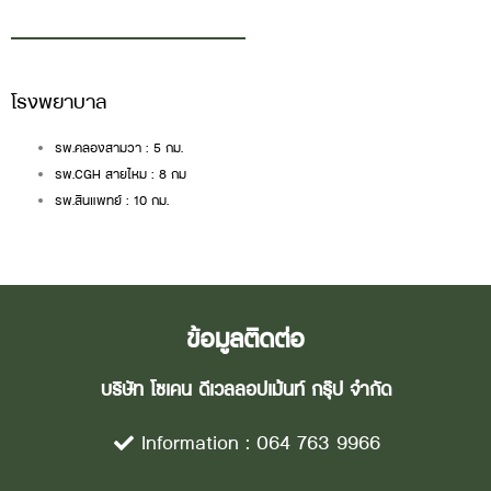
โรงพยาบาล
รพ.คลองสามวา : 5 กม.
รพ.CGH สายไหม : 8 กม
รพ.สินแพทย์ : 10 กม.
ข้อมูลติดต่อ
บริษัท โซเคน ดีเวลลอปเม้นท์ กรุ๊ป จำกัด
Information : 064 763 9966