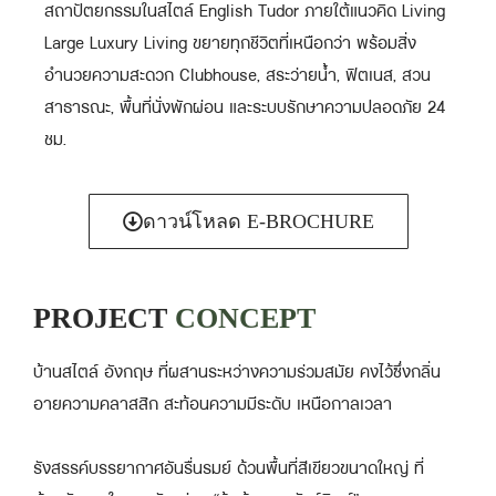
สถาปัตยกรรมในสไตล์ English Tudor ภายใต้แนวคิด Living
Large Luxury Living ขยายทุกชีวิตที่เหนือกว่า พร้อมสิ่ง
อำนวยความสะดวก Clubhouse, สระว่ายน้ำ, ฟิตเนส, สวน
สาธารณะ, พื้นที่นั่งพักผ่อน และระบบรักษาความปลอดภัย 24
ชม.
ดาวน์โหลด E-BROCHURE
PROJECT
CONCEPT
บ้านสไตล์ อังกฤษ ที่ผสานระหว่างความร่วมสมัย คงไว้ซึ่งกลิ่น
อายความคลาสสิก สะท้อนความมีระดับ เหนือกาลเวลา
รังสรรค์บรรยากาศอันรื่นรมย์ ด้วนพื้นที่สีเขียวขนาดใหญ่ ที่