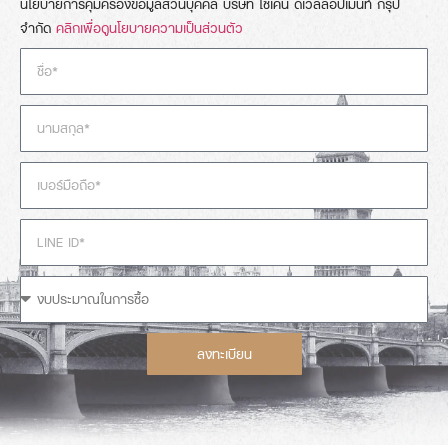
นโยบายการคุ้มครองข้อมูลส่วนบุคคล บริษัท โซเคน ดีเวลลอปเม้นท์ กรุ๊ป
จำกัด
คลิกเพื่อดูนโยบายความเป็นส่วนตัว
ลงทะเบียน