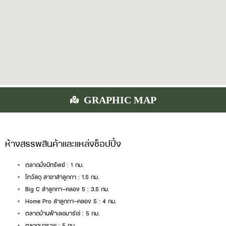
GRAPHIC MAP
ห้างสรรพสินค้าและแหล่งช็อปปิ้ง
ตลาดมั่งมีทรัพย์ : 1 กม.
ไทวัสดุ สาขาลำลูกกา : 1.5 กม.
Big C ลำลูกกา-คลอง 5 : 3.5 กม.
Home Pro ลำลูกกา-คลอง 5 : 4 กม.
ตลาดบ้านฟ้าเลอมาร์เช่ : 5 กม.
ตลาดมารวย : 5 กม.