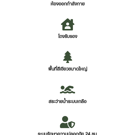
ห้องออกกำลังกาย
โถงรับรอง
พื้นที่สีเขียวขนาดใหญ่
สระว่ายน้ำระบบเกลือ
ระบบรักษาความปลอดภัย 24 ชม.