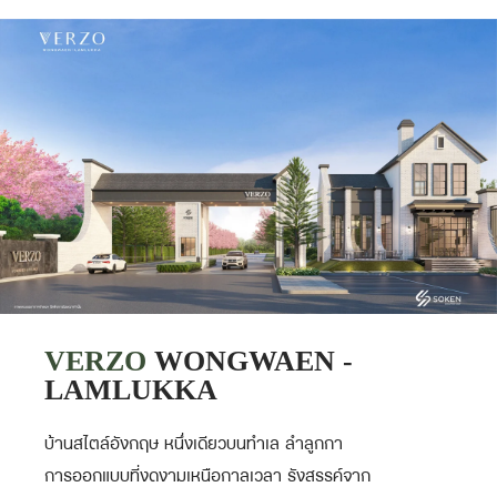
VERZO
WONGWAEN -
LAMLUKKA
บ้านสไตล์อังกฤษ หนึ่งเดียวบนทำเล ลำลูกกา
การออกแบบที่งดงามเหนือกาลเวลา รังสรรค์จาก